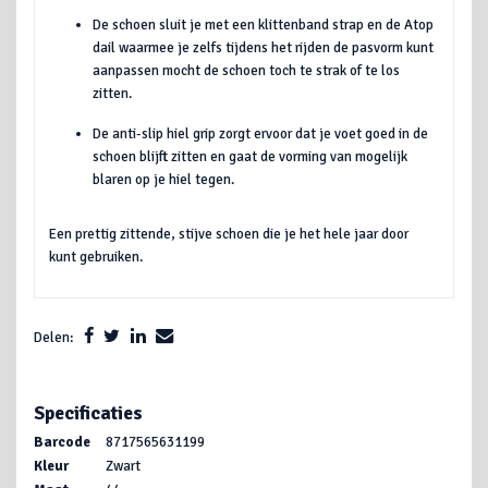
De schoen sluit je met een klittenband strap en de Atop
dail waarmee je zelfs tijdens het rijden de pasvorm kunt
aanpassen mocht de schoen toch te strak of te los
zitten.
De anti-slip hiel grip zorgt ervoor dat je voet goed in de
schoen blijft zitten en gaat de vorming van mogelijk
blaren op je hiel tegen.
Een prettig zittende, stijve schoen die je het hele jaar door
kunt gebruiken.
Delen:
Specificaties
Barcode
8717565631199
Kleur
Zwart