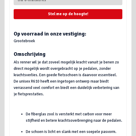
Stel me op de hoogte!
Op voorraad in onze vestiging:
Grootebroek
Omschrijving
Als renner wil je dat zoveel mogelijk kracht vanuit je benen zo
direct mogelijk wordt overgebracht op je pedalen, zonder
krachtsverlies. Een goede fietsschoen is daarvoor essentieel.
De unisex R610 heeft een ingetogen ontwerp maar biedt
verrassend veel comfort en biedt een duidelijk verbetering van
je fietsprestaties.
De fiberglas zool is versterkt met carbon voor meer
stijfheid en betere krachtsoverbrenging naar de pedalen.
De schoen is licht en slank met een soepele pasvorm.