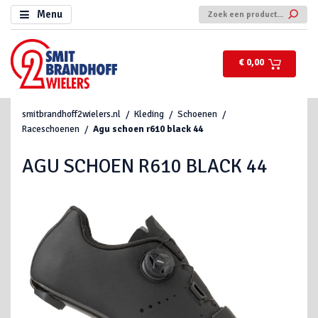
Menu
€ 0,00
smitbrandhoff2wielers.nl
Kleding
Schoenen
Raceschoenen
Agu schoen r610 black 44
AGU SCHOEN R610 BLACK 44