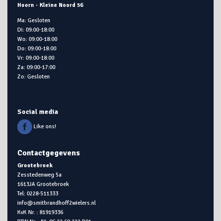
Hoorn - Kleine Noord 56
Ma: Gesloten
Di: 09:00-18:00
Wo: 09:00-18:00
Do: 09:00-18:00
Vr: 09:00-18:00
Za: 09:00-17:00
Zo: Gesloten
Social media
Like ons!
Contactgegevens
Grootebroek
Zesstedenweg 5a
1613JA Grootebroek
Tel: 0228-511333
info@smitbrandhoff2wielers.nl
KvK Nr. : 81919336