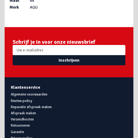
Maat
44
Merk
AGU
Schrijf je in voor onze nieuwsbrief
Inschrijven
Klantenservice
Algemene voorwaarden
Review policy
Reparatie afspraak maken
Afspraak maken
Verzendkosten
Retourneren
Garantie
Privacy policy