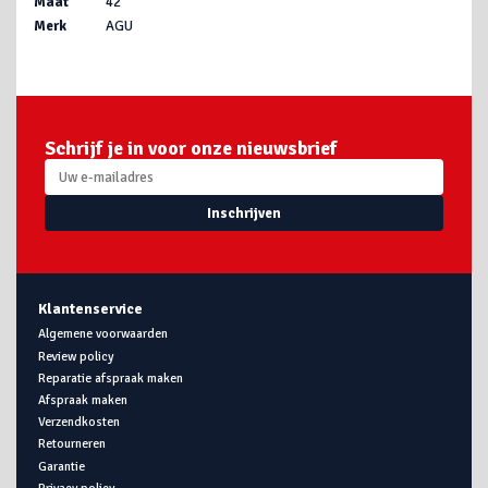
Maat
42
Merk
AGU
Schrijf je in voor onze nieuwsbrief
Inschrijven
Klantenservice
Algemene voorwaarden
Review policy
Reparatie afspraak maken
Afspraak maken
Verzendkosten
Retourneren
Garantie
Privacy policy