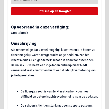
Stel me op de hoogte!
Op voorraad in onze vestiging:
Grootebroek
Omschrijving
Als renner wil je dat zoveel mogelijk kracht vanuit je benen zo
direct mogelijk wordt overgebracht op je pedalen, zonder
krachtsverlies. Een goede fietsschoen is daarvoor essentieel.
De unisex R610 heeft een ingetogen ontwerp maar biedt
verrassend veel comfort en biedt een duidelijk verbetering van
je fietsprestaties.
De fiberglas zool is versterkt met carbon voor meer
stijfheid en betere krachtsoverbrenging naar de pedalen.
De schoen is licht en slank met een soepele pasvorm.