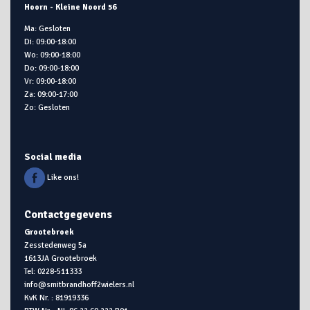
Hoorn - Kleine Noord 56
Ma: Gesloten
Di: 09:00-18:00
Wo: 09:00-18:00
Do: 09:00-18:00
Vr: 09:00-18:00
Za: 09:00-17:00
Zo: Gesloten
Social media
Like ons!
Contactgegevens
Grootebroek
Zesstedenweg 5a
1613JA Grootebroek
Tel: 0228-511333
info@smitbrandhoff2wielers.nl
KvK Nr. : 81919336