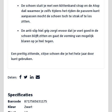
De schoen sluit je met een klittenband strap en de Atop
dail waarmee je zelfs tijdens het rijden de pasvorm kunt
aanpassen mocht de schoen toch te strak of te los
zitten.
De anti-slip hiel grip zorgt ervoor dat je voet goed in de
schoen blijft zitten en gaat de vorming van mogelijk
blaren op je hiel tegen.
Een prettig zittende, stijve schoen die je het hele jaar door
kunt gebruiken.
Delen:
Specificaties
Barcode
8717565631175
Kleur
Zwart