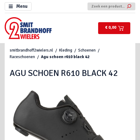
Menu
€ 0,00
smitbrandhoff2wielers.nl
Kleding
Schoenen
Raceschoenen
Agu schoen r610 black 42
AGU SCHOEN R610 BLACK 42