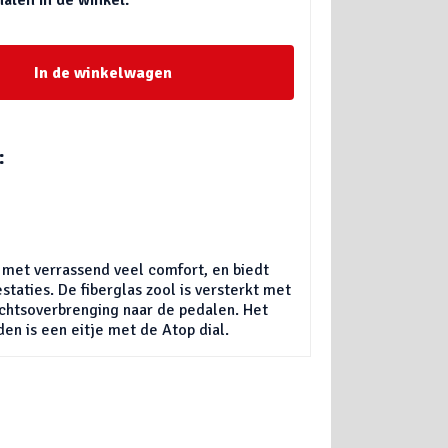
In de winkelwagen
:
met verrassend veel comfort, en biedt
estaties. De fiberglas zool is versterkt met
achtsoverbrenging naar de pedalen. Het
den is een eitje met de Atop dial.