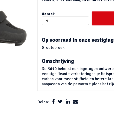
Aantal:
Op voorraad in onze vestiging
Grootebroek
Omschrijving
De R610 behelst een ingetogen ontwerp 
een significante verbetering in je fietspr
carbon voor meer stijfheid en betere kr
aanpassen van de pasvorm tijdens het rij
Delen: