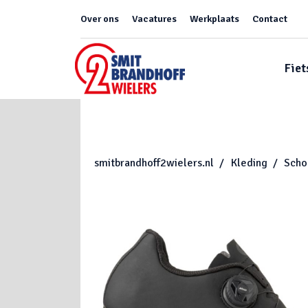
Over ons
Vacatures
Werkplaats
Contact
Fiet
smitbrandhoff2wielers.nl
Kleding
Scho