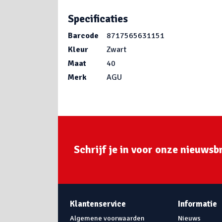
Specificaties
Barcode
8717565631151
Kleur
Zwart
Maat
40
Merk
AGU
Schrijf je in voor onze nieuwsbr
Klantenservice
Informatie
Algemene voorwaarden
Nieuws