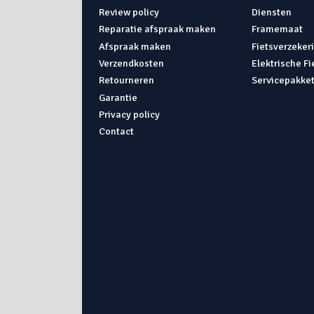
Review policy
Diensten
Reparatie afspraak maken
Framemaat
Afspraak maken
Fietsverzeker
Verzendkosten
Elektrische F
Retourneren
Servicepakke
Garantie
Privacy policy
Contact