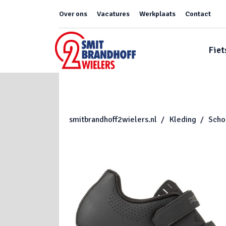
Over ons
Vacatures
Werkplaats
Contact
Fiet
smitbrandhoff2wielers.nl
Kleding
Scho