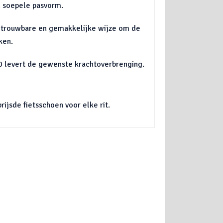
n soepele pasvorm.
betrouwbare en gemakkelijke wijze om de
ken.
10 levert de gewenste krachtoverbrenging.
rijsde fietsschoen voor elke rit.