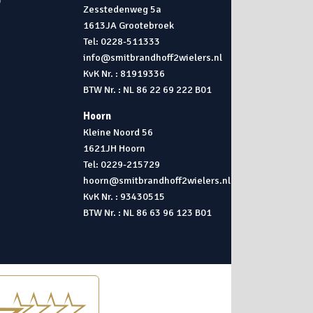
0
Zesstedenweg 5a
1613JA Grootebroek
0
Tel: 0228-511333
info@smitbrandhoff2wielers.nl
KvK Nr. : 81919336
BTW Nr. : NL 86 22 69 222 B01
Hoorn
Kleine Noord 56
1621JH Hoorn
Tel: 0229-215729
hoorn@smitbrandhoff2wielers.nl
KvK Nr. : 93430515
BTW Nr. : NL 86 63 96 123 B01