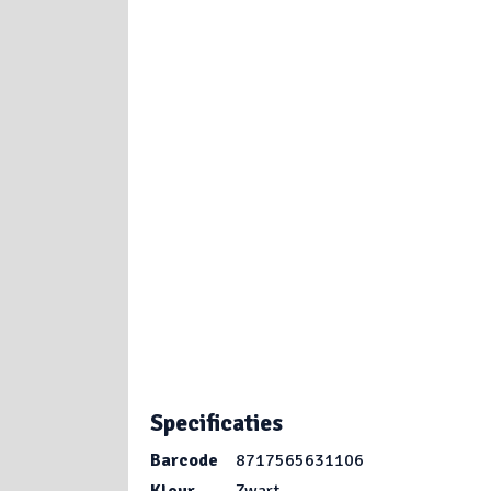
Specificaties
Barcode
8717565631106