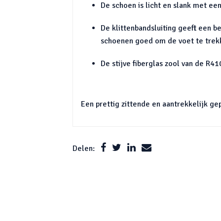
De schoen is licht en slank met ee
De klittenbandsluiting geeft een 
schoenen goed om de voet te trek
De stijve fiberglas zool van de R4
Een prettig zittende en aantrekkelijk gep
Delen: