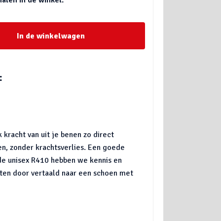
In de winkelwagen
:
 kracht van uit je benen zo direct
n, zonder krachtsverlies. Een goede
 de unisex R410 hebben we kennis en
ten door vertaald naar een schoen met