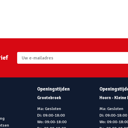
ief
Openingstijden
Openingstijd
Grootebroek
Hoorn - Kleine
Ma: Gesloten
Ma: Gesloten
Di: 09:00-18:00
Di: 09:00-18:00
ing
Wo: 09:00-18:00
Wo: 09:00-18:0
ietsen