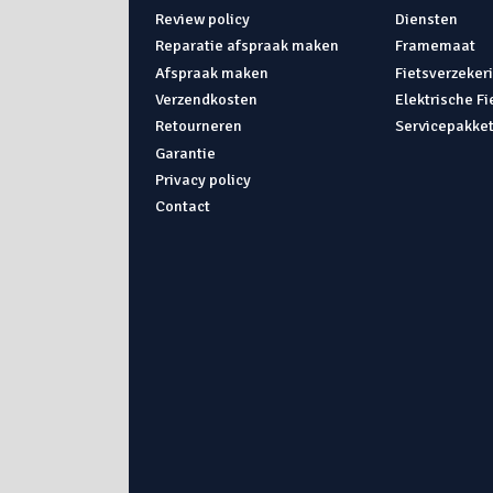
Review policy
Diensten
Reparatie afspraak maken
Framemaat
Afspraak maken
Fietsverzeker
Verzendkosten
Elektrische F
Retourneren
Servicepakke
Garantie
Privacy policy
Contact