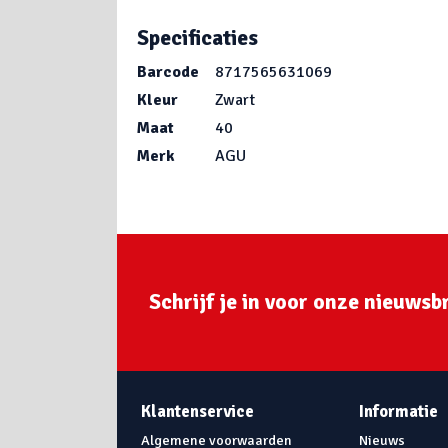
Specificaties
Barcode
8717565631069
Kleur
Zwart
Maat
40
Merk
AGU
Schrijf je in voor onze nieuwsbr
Klantenservice
Informatie
Algemene voorwaarden
Nieuws