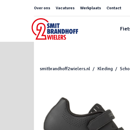
Over ons
Vacatures
Werkplaats
Contact
Fiet
smitbrandhoff2wielers.nl
Kleding
Scho