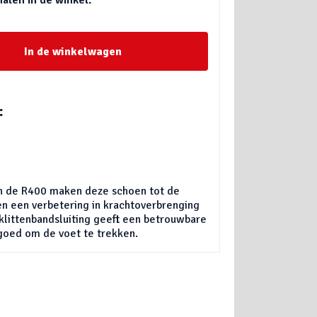
In de winkelwagen
:
an de R400 maken deze schoen tot de
en een verbetering in krachtoverbrenging
e klittenbandsluiting geeft een betrouwbare
goed om de voet te trekken.