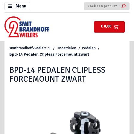
Menu
€ 0,00
smitbrandhoff2wielers.nl
Onderdelen
Pedalen
Bpd-14 Pedalen Clipless Forcemount Zwart
BPD-14 PEDALEN CLIPLESS
FORCEMOUNT ZWART