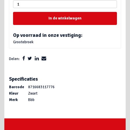
In de winkelwagen
Op voorraad in onze vestiging:
Grootebroek
Delen:
Specificaties
Barcode
8716683117776
Kleur
Zwart
Merk
Bbb