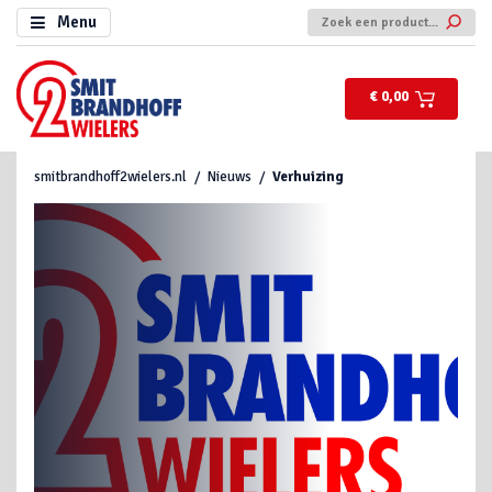
Menu
€ 0,00
smitbrandhoff2wielers.nl
Nieuws
Verhuizing