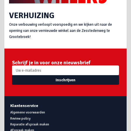
VERHUIZING
Onze verbouwing verloopt voorspoedig en we kijken uit naar de
opening van onze vernieuwde winkel aan de Zesstedenweg te
Grootebroek!
Schrijf je in voor onze nieuwsbrief
Inschrijven
Klantenservice
Algemene voorwaarden
Review policy
Reparatie afspraak maken
Afspraak maken