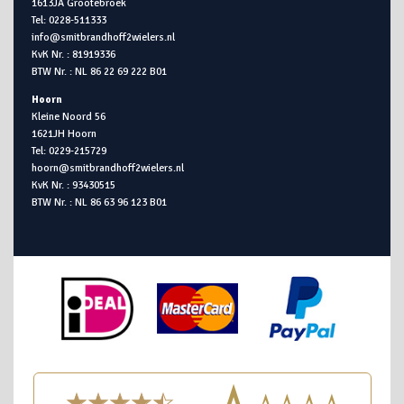
1613JA Grootebroek
Tel: 0228-511333
info@smitbrandhoff2wielers.nl
KvK Nr. : 81919336
BTW Nr. : NL 86 22 69 222 B01
Hoorn
Kleine Noord 56
1621JH Hoorn
Tel: 0229-215729
hoorn@smitbrandhoff2wielers.nl
KvK Nr. : 93430515
BTW Nr. : NL 86 63 96 123 B01