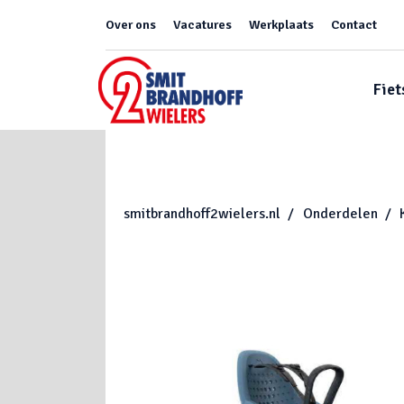
Over ons
Vacatures
Werkplaats
Contact
Fiet
smitbrandhoff2wielers.nl
Onderdelen