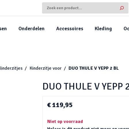
sen
Onderdelen
Accessoires
Kleding
Oc
Kinderzitjes
Kinderzitje voor
DUO THULE V YEPP 2 BL
DUO THULE V YEPP 2
€ 119,95
Niet op voorraad
Helaas is dit product niet meer op voo