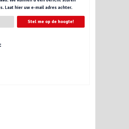
. Laat hier uw e-mail adres achter.
Stel me op de hoogte!
: