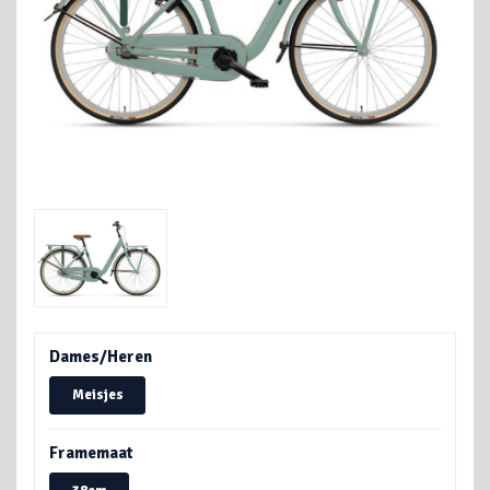
Dames/Heren
Meisjes
Framemaat