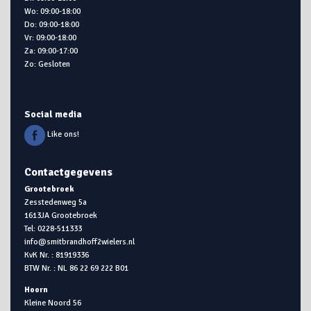
Wo: 09:00-18:00
Do: 09:00-18:00
Vr: 09:00-18:00
Za: 09:00-17:00
Zo: Gesloten
Social media
Like ons!
Contactgegevens
Grootebroek
Zesstedenweg 5a
1613JA Grootebroek
Tel: 0228-511333
info@smitbrandhoff2wielers.nl
KvK Nr. : 81919336
BTW Nr. : NL 86 22 69 222 B01
Hoorn
Kleine Noord 56