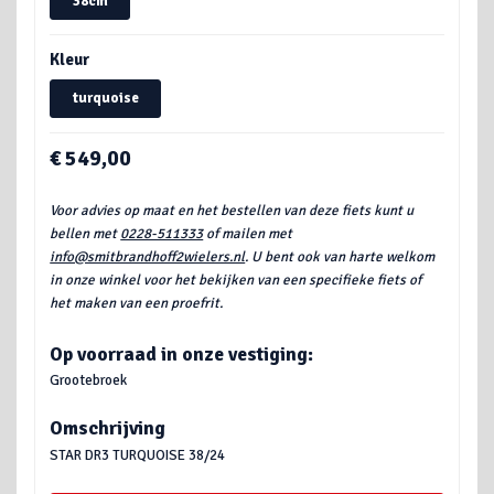
38cm
Kleur
turquoise
€ 549,00
Voor advies op maat en het bestellen van deze fiets kunt u
bellen met
0228-511333
of mailen met
info@smitbrandhoff2wielers.nl
. U bent ook van harte welkom
in onze winkel voor het bekijken van een specifieke fiets of
het maken van een proefrit.
Op voorraad in onze vestiging:
Grootebroek
Omschrijving
STAR DR3 TURQUOISE 38/24