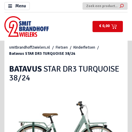
Menu
€ 0,00
smitbrandhoff2wielers.nl
Fietsen
Kinderfietsen
Batavus
STAR DR3 TURQUOISE 38/24
BATAVUS
STAR DR3 TURQUOISE
38/24