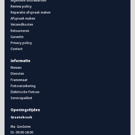
Algemene voorwaarden
Review policy
Reparatie afspraak maken
Afspraak maken
Verzendkosten
Retourneren
Garantie
Privacy policy
Contact
Informatie
Nieuws
Diensten
Framemaat
Fietsverzekering
Elektrische Fietsen
Servicepakket
Openingstijden
Grootebroek
Ma: Gesloten
Di: 09:00-18:00