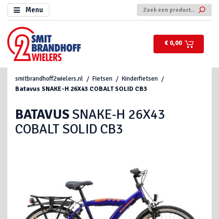
Menu
€ 0,00
smitbrandhoff2wielers.nl
Fietsen
Kinderfietsen
Batavus
SNAKE-H 26X43 COBALT SOLID CB3
BATAVUS
SNAKE-H 26X43
COBALT SOLID CB3