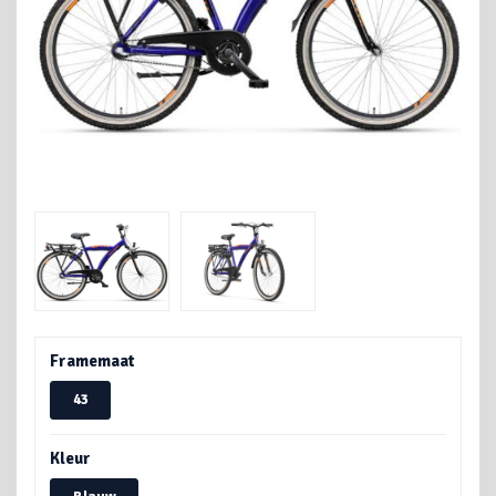
Framemaat
43
Kleur