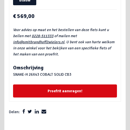
Blauw
€ 569,00
Voor advies op maat en het bestellen van deze fiets kunt u
bellen met
0228-511333
of mailen met
info@smitbrandhoff2wielers.nl
. U bent ook van harte welkom
in onze winkel voor het bekijken van een specifieke fiets of
het maken van een proefrit.
Omschrijving
SNAKE-H 26X43 COBALT SOLID CB3
Proefrit aanvragen!
Delen: