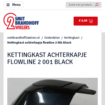
Menu
€ 0,00
smitbrandhoff2wielers.nl
Onderdelen
Kettingkast
Kettingkast achterkapje flowline 2 001 Black
KETTINGKAST ACHTERKAPJE
FLOWLINE 2 001 BLACK