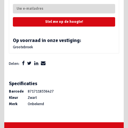
Stel me op de hoogte!
Op voorraad in onze vestiging:
Grootebroek
Delen:
Specificaties
Barcode
8717118336427
Kleur
Zwart
Merk
Onbekend