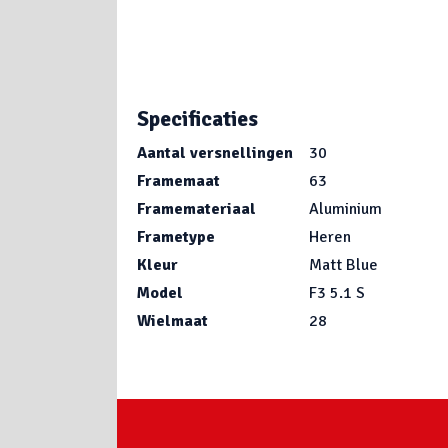
Specificaties
Aantal versnellingen
30
Framemaat
63
Framemateriaal
Aluminium
Frametype
Heren
Kleur
Matt Blue
Model
F3 5.1 S
Wielmaat
28