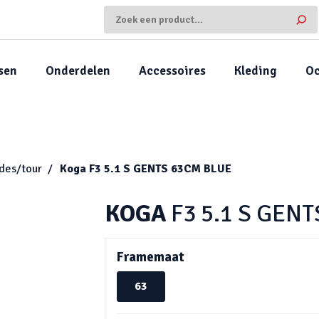
sen
Onderdelen
Accessoires
Kleding
Oc
ides/tour
Koga
F3 5.1 S GENTS 63CM BLUE
KOGA
F3 5.1 S GEN
Framemaat
63