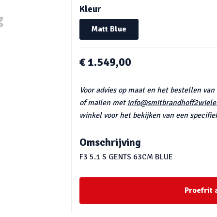
Kleur
Matt Blue
€ 1.549,00
Voor advies op maat en het bestellen van
of mailen met
info@smitbrandhoff2wieler
winkel voor het bekijken van een specifiek
Omschrijving
F3 5.1 S GENTS 63CM BLUE
Proefrit