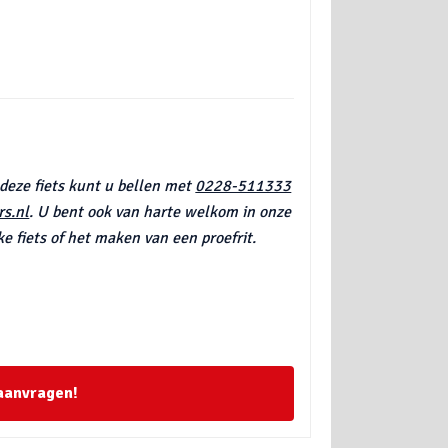
 deze fiets kunt u bellen met
0228-511333
s.nl
. U bent ook van harte welkom in onze
e fiets of het maken van een proefrit.
 aanvragen!