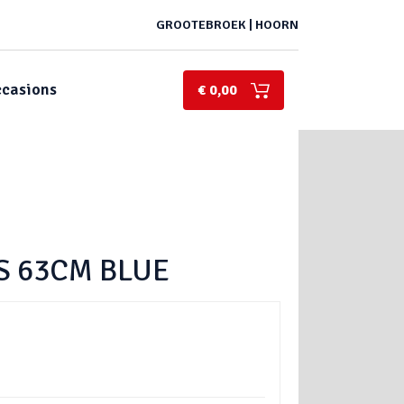
GROOTEBROEK | HOORN
casions
€ 0,00
TS 63CM BLUE