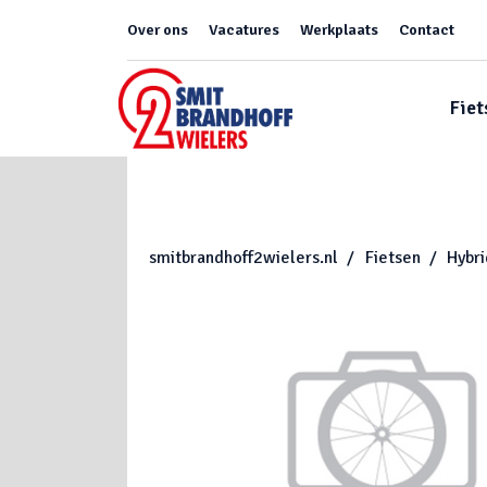
Over ons
Vacatures
Werkplaats
Contact
Fiet
smitbrandhoff2wielers.nl
Fietsen
Hybr