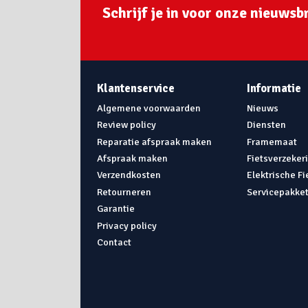
Schrijf je in voor onze nieuwsbr
Klantenservice
Informatie
Algemene voorwaarden
Nieuws
Review policy
Diensten
Reparatie afspraak maken
Framemaat
Afspraak maken
Fietsverzeker
Verzendkosten
Elektrische F
Retourneren
Servicepakke
Garantie
Privacy policy
Contact