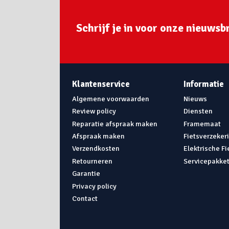
Schrijf je in voor onze nieuwsbr
Klantenservice
Informatie
Algemene voorwaarden
Nieuws
Review policy
Diensten
Reparatie afspraak maken
Framemaat
Afspraak maken
Fietsverzeker
Verzendkosten
Elektrische F
Retourneren
Servicepakke
Garantie
Privacy policy
Contact