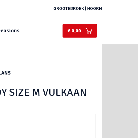
GROOTEBROEK | HOORN
casions
€ 0,00
GLANS
ADY SIZE M VULKAAN