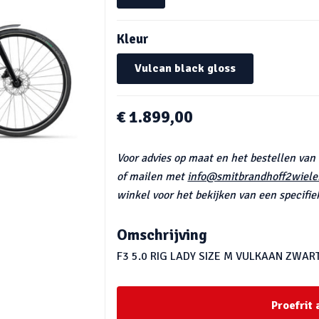
Kleur
Vulcan black gloss
€ 1.899,00
Voor advies op maat en het bestellen van
of mailen met
info@smitbrandhoff2wieler
winkel voor het bekijken van een specifiek
Omschrijving
F3 5.0 RIG LADY SIZE M VULKAAN ZWAR
Proefrit