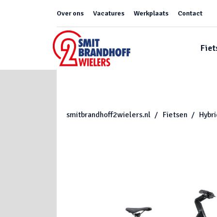
Over ons
Vacatures
Werkplaats
Contact
Fiet
smitbrandhoff2wielers.nl
Fietsen
Hybr