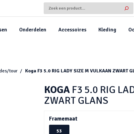
sen
Onderdelen
Accessoires
Kleding
Oc
ides/tour
Koga
F3 5.0 RIG LADY SIZE M VULKAAN ZWART 
KOGA
F3 5.0 RIG L
ZWART GLANS
Framemaat
53