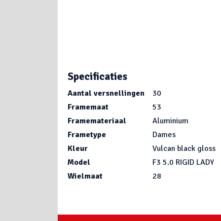
Specificaties
Aantal versnellingen
30
Framemaat
53
Framemateriaal
Aluminium
Frametype
Dames
Kleur
Vulcan black gloss
Model
F3 5.0 RIGID LADY
Wielmaat
28