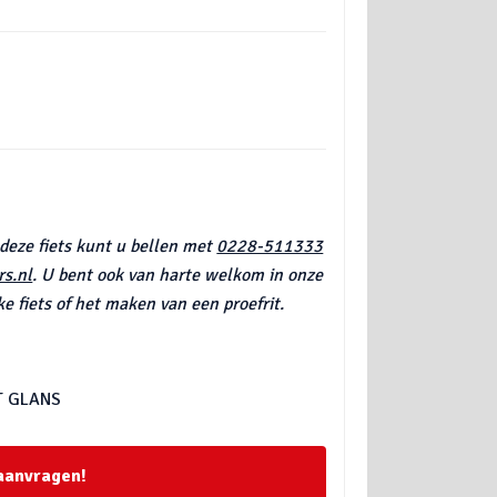
 deze fiets kunt u bellen met
0228-511333
s.nl
. U bent ook van harte welkom in onze
e fiets of het maken van een proefrit.
T GLANS
 aanvragen!