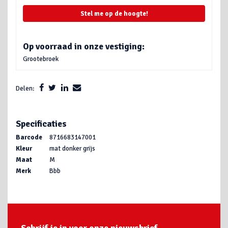
Stel me op de hoogte!
Op voorraad in onze vestiging:
Grootebroek
Delen:
Specificaties
Barcode
8716683147001
Kleur
mat donker grijs
Maat
M
Merk
Bbb