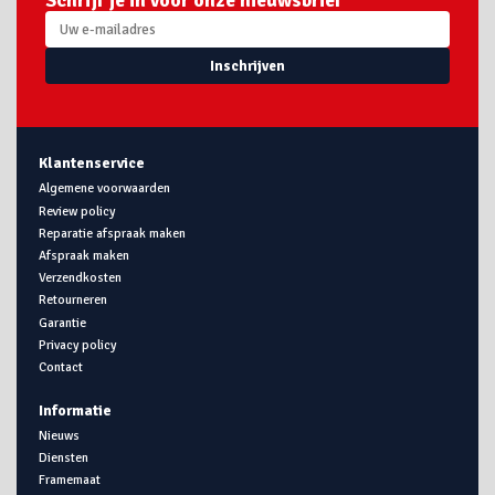
Schrijf je in voor onze nieuwsbrief
Inschrijven
Klantenservice
Algemene voorwaarden
Review policy
Reparatie afspraak maken
Afspraak maken
Verzendkosten
Retourneren
Garantie
Privacy policy
Contact
Informatie
Nieuws
Diensten
Framemaat