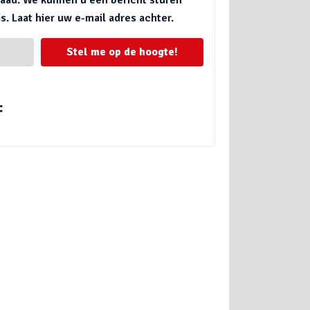
. Laat hier uw e-mail adres achter.
Stel me op de hoogte!
: