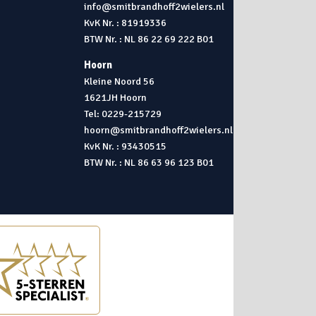
info@smitbrandhoff2wielers.nl
KvK Nr. : 81919336
BTW Nr. : NL 86 22 69 222 B01
Hoorn
Kleine Noord 56
1621JH Hoorn
Tel: 0229-215729
hoorn@smitbrandhoff2wielers.nl
KvK Nr. : 93430515
BTW Nr. : NL 86 63 96 123 B01