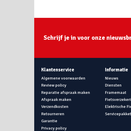
Schrijf je in voor onze nieuwsbr
Klantenservice
Informatie
Algemene voorwaarden
Nieuws
Review policy
Diensten
Reparatie afspraak maken
Framemaat
Afspraak maken
Fietsverzeker
Verzendkosten
Elektrische F
Retourneren
Servicepakke
Garantie
Privacy policy