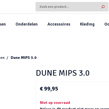
sen
Onderdelen
Accessoires
Kleding
Oc
men
Dune MIPS 3.0
DUNE MIPS 3.0
€ 99,95
Niet op voorraad
Helaas is dit product niet meer op voo