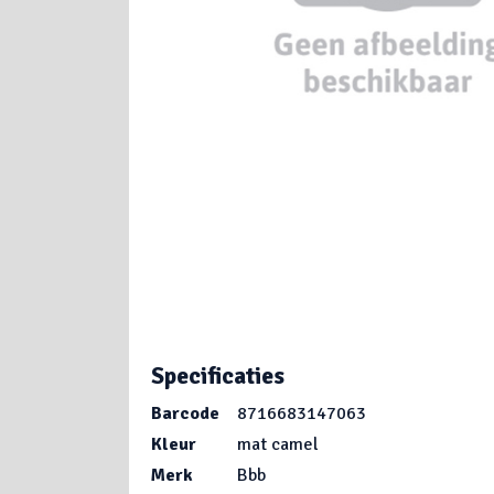
Specificaties
Barcode
8716683147063
Kleur
mat camel
Merk
Bbb