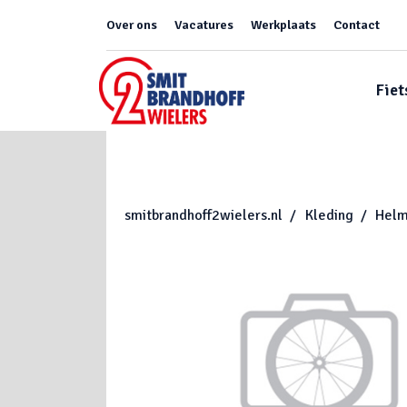
Over ons
Vacatures
Werkplaats
Contact
Fiet
smitbrandhoff2wielers.nl
Kleding
Hel