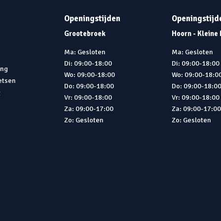
Openingstijden
Openingstijd
Grootebroek
Hoorn - Kleine
Ma: Gesloten
Ma: Gesloten
Di: 09:00-18:00
Di: 09:00-18:00
ing
Wo: 09:00-18:00
Wo: 09:00-18:0
ietsen
Do: 09:00-18:00
Do: 09:00-18:0
t
Vr: 09:00-18:00
Vr: 09:00-18:00
Za: 09:00-17:00
Za: 09:00-17:0
Zo: Gesloten
Zo: Gesloten