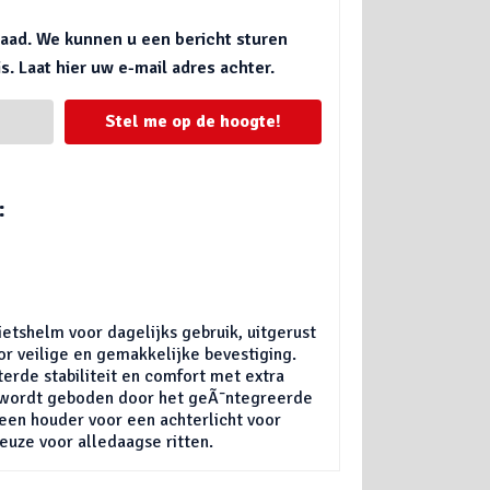
rraad. We kunnen u een bericht sturen
. Laat hier uw e-mail adres achter.
Stel me op de hoogte!
:
ietshelm voor dagelijks gebruik, uitgerust
or veilige en gemakkelijke bevestiging.
terde stabiliteit en comfort met extra
g wordt geboden door het geÃ¯ntegreerde
 een houder voor een achterlicht voor
euze voor alledaagse ritten.