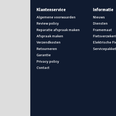
Klantenservice
Informatie
Algemene voorwaarden
Nieuws
Review policy
Diensten
Reparatie afspraak maken
Framemaat
Afspraak maken
Fietsverzeker
Verzendkosten
Elektrische F
Retourneren
Servicepakke
Garantie
Privacy policy
Contact