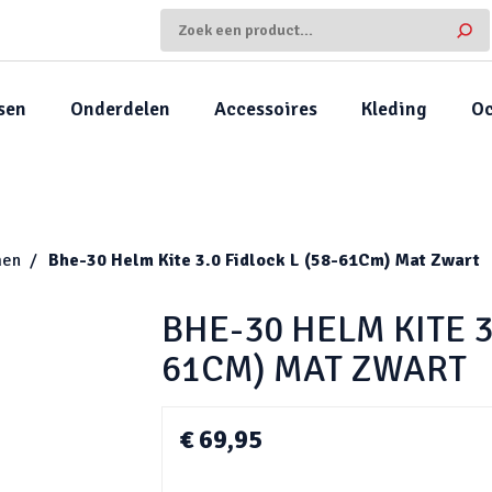
sen
Onderdelen
Accessoires
Kleding
Oc
men
Bhe-30 Helm Kite 3.0 Fidlock L (58-61Cm) Mat Zwart
BHE-30 HELM KITE 3
61CM) MAT ZWART
€ 69,95