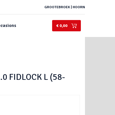
GROOTEBROEK | HOORN
casions
€ 0,00
.0 FIDLOCK L (58-