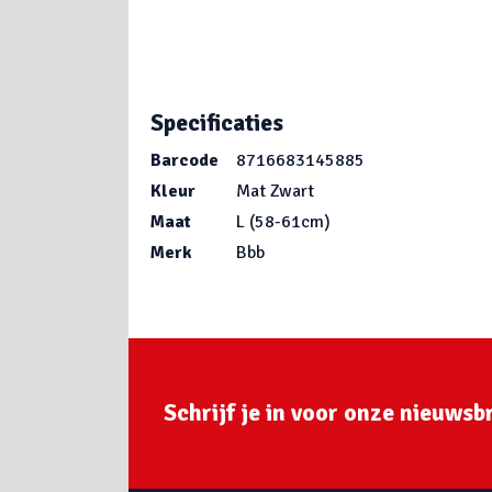
Specificaties
Barcode
8716683145885
Kleur
Mat Zwart
Maat
L (58-61cm)
Merk
Bbb
Schrijf je in voor onze nieuwsbr