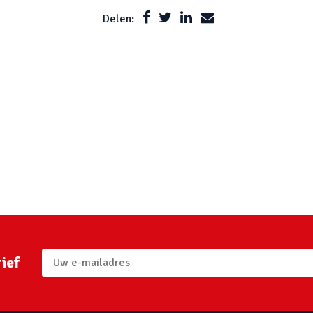
Delen:
ief