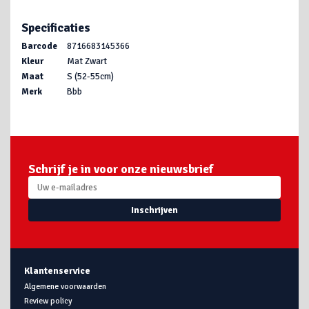
Specificaties
Barcode
8716683145366
Kleur
Mat Zwart
Maat
S (52-55cm)
Merk
Bbb
Schrijf je in voor onze nieuwsbrief
Inschrijven
Klantenservice
Algemene voorwaarden
Review policy