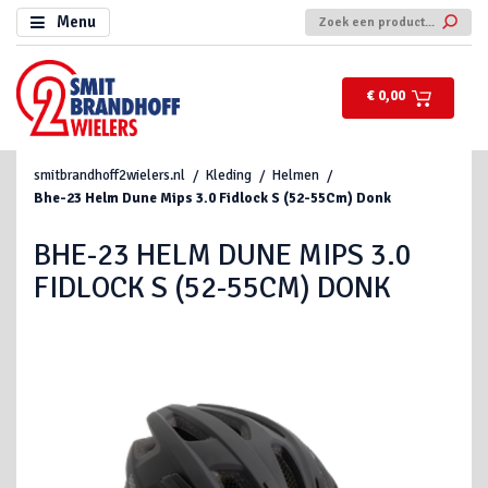
Menu
€ 0,00
smitbrandhoff2wielers.nl
Kleding
Helmen
Bhe-23 Helm Dune Mips 3.0 Fidlock S (52-55Cm) Donk
BHE-23 HELM DUNE MIPS 3.0
FIDLOCK S (52-55CM) DONK