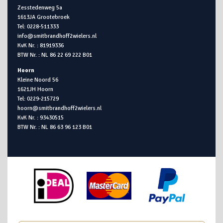
Zesstedenweg 5a
1613JA Grootebroek
Tel: 0228-511333
info@smitbrandhoff2wielers.nl
KvK Nr. : 81919336
BTW Nr. : NL 86 22 69 222 B01
Hoorn
Kleine Noord 56
1621JH Hoorn
Tel: 0229-215729
hoorn@smitbrandhoff2wielers.nl
KvK Nr. : 93430515
BTW Nr. : NL 86 63 96 123 B01