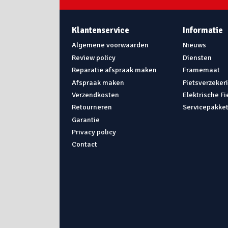
Klantenservice
Informatie
Algemene voorwaarden
Nieuws
Review policy
Diensten
Reparatie afspraak maken
Framemaat
Afspraak maken
Fietsverzeker
Verzendkosten
Elektrische F
Retourneren
Servicepakke
Garantie
Privacy policy
Contact