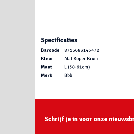
Specificaties
Barcode
8716683145472
Kleur
Mat Koper Bruin
Maat
L (58-61cm)
Merk
Bbb
Schrijf je in voor onze nieuwsbr