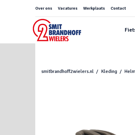
Over ons
Vacatures
Werkplaats
Contact
Fiet
smitbrandhoff2wielers.nl
Kleding
Hel