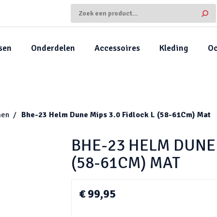
sen
Onderdelen
Accessoires
Kleding
Oc
men
Bhe-23 Helm Dune Mips 3.0 Fidlock L (58-61Cm) Mat
BHE-23 HELM DUNE 
(58-61CM) MAT
€ 99,95