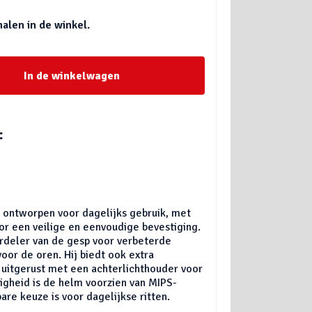
halen in de winkel.
In de winkelwagen
:
, ontworpen voor dagelijks gebruik, met
or een veilige en eenvoudige bevestiging.
rdeler van de gesp voor verbeterde
oor de oren. Hij biedt ook extra
 uitgerust met een achterlichthouder voor
ligheid is de helm voorzien van MIPS-
re keuze is voor dagelijkse ritten.