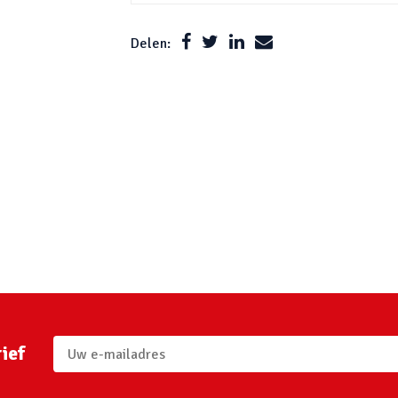
Delen:
ief