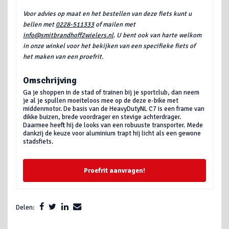
Voor advies op maat en het bestellen van deze fiets kunt u
bellen met
0228-511333
of mailen met
info@smitbrandhoff2wielers.nl
. U bent ook van harte welkom
in onze winkel voor het bekijken van een specifieke fiets of
het maken van een proefrit.
Omschrijving
Ga je shoppen in de stad of trainen bij je sportclub, dan neem
je al je spullen moeiteloos mee op de deze e-bike met
middenmotor. De basis van de HeavyDutyNL C7 is een frame van
dikke buizen, brede voordrager en stevige achterdrager.
Daarmee heeft hij de looks van een robuuste transporter. Mede
dankzij de keuze voor aluminium trapt hij licht als een gewone
stadsfiets.
Proefrit aanvragen!
Delen: