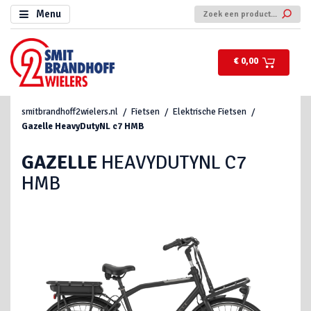
Menu
€ 0,00
smitbrandhoff2wielers.nl
Fietsen
Elektrische Fietsen
Gazelle
HeavyDutyNL c7 HMB
GAZELLE
HEAVYDUTYNL C7
HMB