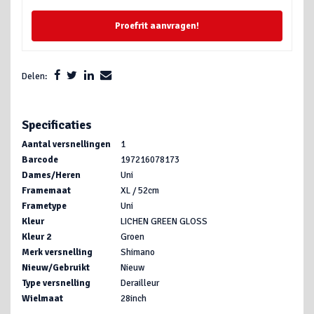
Proefrit aanvragen!
Delen:
Specificaties
Aantal versnellingen
1
Barcode
197216078173
Dames/Heren
Uni
Framemaat
XL / 52cm
Frametype
Uni
Kleur
LICHEN GREEN GLOSS
Kleur 2
Groen
Merk versnelling
Shimano
Nieuw/Gebruikt
Nieuw
Type versnelling
Derailleur
Wielmaat
28inch