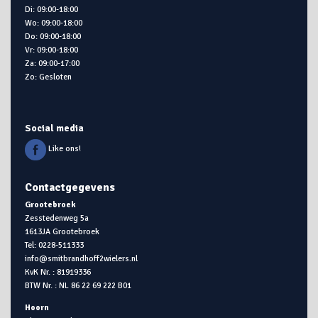
Di: 09:00-18:00
Wo: 09:00-18:00
Do: 09:00-18:00
Vr: 09:00-18:00
Za: 09:00-17:00
Zo: Gesloten
Social media
Like ons!
Contactgegevens
Grootebroek
Zesstedenweg 5a
1613JA Grootebroek
Tel: 0228-511333
info@smitbrandhoff2wielers.nl
KvK Nr. : 81919336
BTW Nr. : NL 86 22 69 222 B01
Hoorn