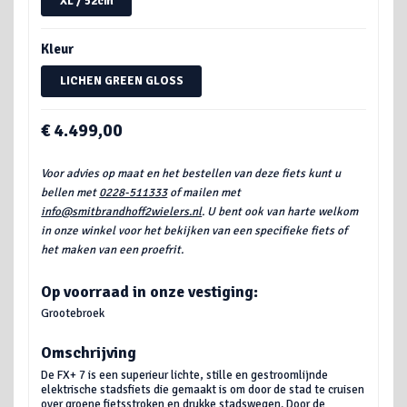
XL / 52cm
Kleur
LICHEN GREEN GLOSS
€ 4.499,00
Voor advies op maat en het bestellen van deze fiets kunt u
bellen met
0228-511333
of mailen met
info@smitbrandhoff2wielers.nl
. U bent ook van harte welkom
in onze winkel voor het bekijken van een specifieke fiets of
het maken van een proefrit.
Op voorraad in onze vestiging:
Grootebroek
Omschrijving
De FX+ 7 is een superieur lichte, stille en gestroomlijnde
elektrische stadsfiets die gemaakt is om door de stad te cruisen
over groene fietsstroken en drukke stadswegen. Door de