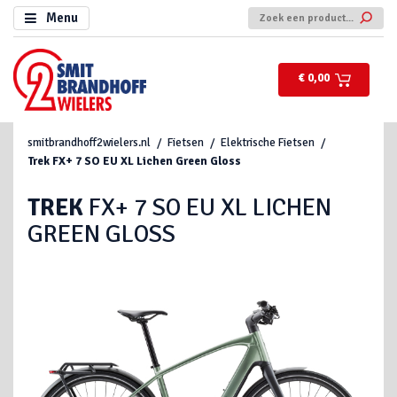
Menu
€ 0,00
smitbrandhoff2wielers.nl
Fietsen
Elektrische Fietsen
Trek
FX+ 7 SO EU XL Lichen Green Gloss
TREK
FX+ 7 SO EU XL LICHEN
GREEN GLOSS