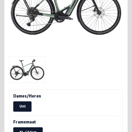
Dames/Heren
Uni
Framemaat