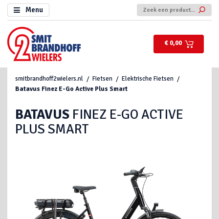
Menu
€ 0,00
smitbrandhoff2wielers.nl
Fietsen
Elektrische Fietsen
Batavus
Finez E-Go Active Plus Smart
BATAVUS
FINEZ E-GO ACTIVE
PLUS SMART