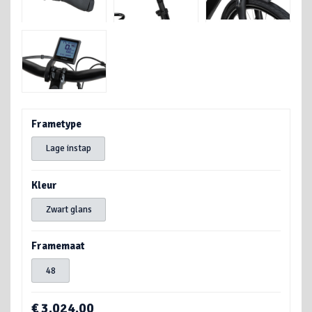
Frametype
Lage instap
Kleur
Zwart glans
Framemaat
48
€ 3.024,00