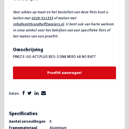
Voor advies op maat en het bestellen van deze fiets kunt u
bellen met
0228-511333
of mailen met
info@smitbrandhoff2wielers.nl
. U bent ook van harte welkom
in onze winkel voor het bekijken van een specifieke fiets of
het maken van een proefrit.
Omschrijving
FINEZ E-GO ACT.PLUS BES-3 DN8 NERO 48 NO BATT
Proefrit aanvragen!
Delen:
Specificaties
Aantal versnellingen
8
Framemateriaal
Aluminium