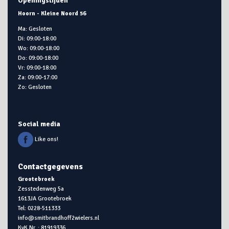
Openingstijden
Hoorn - Kleine Noord 56
Ma: Gesloten
Di: 09:00-18:00
Wo: 09:00-18:00
Do: 09:00-18:00
Vr: 09:00-18:00
Za: 09:00-17:00
Zo: Gesloten
Social media
Like ons!
Contactgegevens
Grootebroek
Zesstedenweg 5a
1613JA Grootebroek
Tel: 0228-511333
info@smitbrandhoff2wielers.nl
KvK Nr. : 81919336