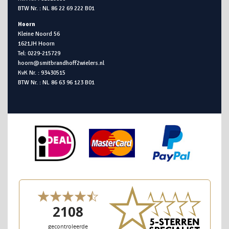
BTW Nr. : NL 86 22 69 222 B01
Hoorn
Kleine Noord 56
1621JH Hoorn
Tel: 0229-215729
hoorn@smitbrandhoff2wielers.nl
KvK Nr. : 93430515
BTW Nr. : NL 86 63 96 123 B01