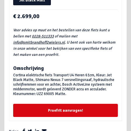
Jet Black Matt
€ 2.699,00
Voor advies op maat en het bestellen van deze fiets kunt u
bellen met
0228-511333
of mailen met
info@smitbrandhoff2wielers.nl
. U bent ook van harte welkom
in onze winkel voor het bekijken van een specifieke fiets of
het maken van een proefrit.
Omschrijving
Cortina elektrische fiets Transport U4 Heren 61cm, Kleur: Jet
Black Matte, Shimano Nexus 7 versnellingsnaaf, hydraulische
schrijfremmen voor en achter, Bosch ActiveLine systeem met
middenmotor, wordt geleverd ZONDER accu en acculader.
Kleurnummer: UZZ 69005 Matte.
Proefrit aanvragen!