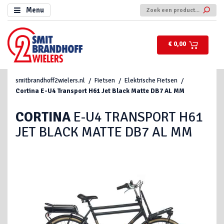
Menu
€ 0,00
smitbrandhoff2wielers.nl
Fietsen
Elektrische Fietsen
Cortina
E-U4 Transport H61 Jet Black Matte DB7 AL MM
CORTINA
E-U4 TRANSPORT H61
JET BLACK MATTE DB7 AL MM