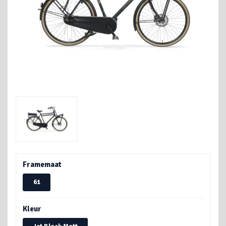
Framemaat
61
Kleur