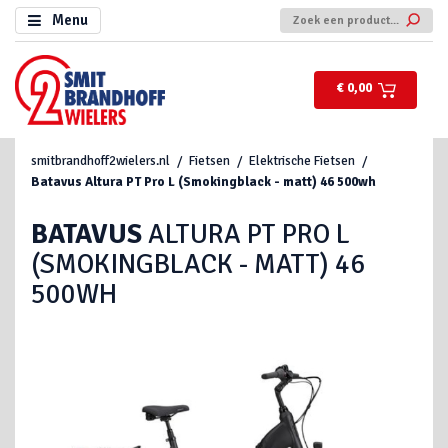
Menu
€ 0,00
smitbrandhoff2wielers.nl
Fietsen
Elektrische Fietsen
Batavus
Altura PT Pro L (Smokingblack - matt) 46 500wh
BATAVUS
ALTURA PT PRO L
(SMOKINGBLACK - MATT) 46
500WH