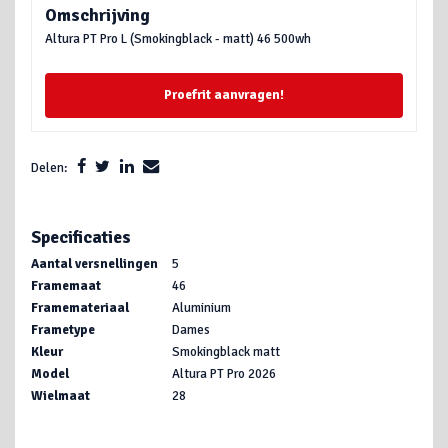
Omschrijving
Altura PT Pro L (Smokingblack - matt) 46 500wh
Proefrit aanvragen!
Delen:
Specificaties
Aantal versnellingen
5
Framemaat
46
Framemateriaal
Aluminium
Frametype
Dames
Kleur
Smokingblack matt
Model
Altura PT Pro 2026
Wielmaat
28