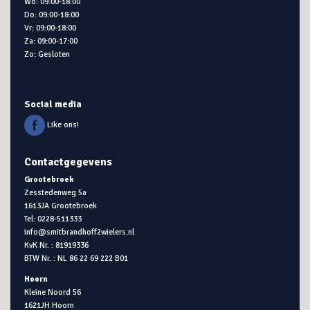
Wo: 09:00-18:00
Do: 09:00-18:00
Vr: 09:00-18:00
Za: 09:00-17:00
Zo: Gesloten
Social media
Like ons!
Contactgegevens
Grootebroek
Zesstedenweg 5a
1613JA Grootebroek
Tel: 0228-511333
info@smitbrandhoff2wielers.nl
KvK Nr. : 81919336
BTW Nr. : NL 86 22 69 222 B01
Hoorn
Kleine Noord 56
1621JH Hoorn