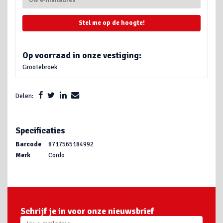
Stel me op de hoogte!
Op voorraad in onze vestiging:
Grootebroek
Delen:
Specificaties
Barcode
8717565184992
Merk
Cordo
Schrijf je in voor onze nieuwsbrief