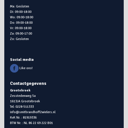
Ma: Gesloten
Di: 09:00-18:00
Wo: 09:00-18:00
Do: 09:00-18:00
Vr: 09:00-18:00
Za: 09:00-17:00
Zo: Gesloten
Social media
Like ons!
Contactgegevens
Grootebroek
Zesstedenweg 5a
1613JA Grootebroek
Tel: 0228-511333
info@smitbrandhoff2wielers.nl
KvK Nr. : 81919336
BTW Nr. : NL 86 22 69 222 B01