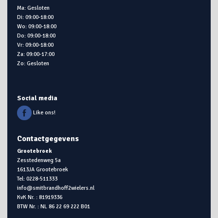
Ma: Gesloten
Di: 09:00-18:00
Wo: 09:00-18:00
Do: 09:00-18:00
Vr: 09:00-18:00
Za: 09:00-17:00
Zo: Gesloten
Social media
Like ons!
Contactgegevens
Grootebroek
Zesstedenweg 5a
1613JA Grootebroek
Tel: 0228-511333
info@smitbrandhoff2wielers.nl
KvK Nr. : 81919336
BTW Nr. : NL 86 22 69 222 B01