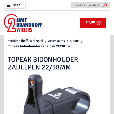
Menu
€ 0,00
smitbrandhoff2wielers.nl
Accessoires
Bidons
Topeak bidonhouder zadelpen 22/38mm
TOPEAK BIDONHOUDER
ZADELPEN 22/38MM