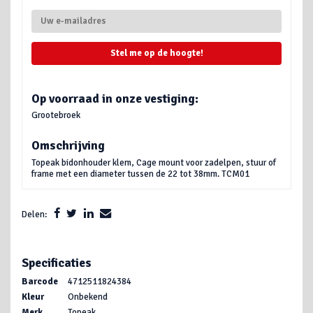
Stel me op de hoogte!
Op voorraad in onze vestiging:
Grootebroek
Omschrijving
Topeak bidonhouder klem, Cage mount voor zadelpen, stuur of
frame met een diameter tussen de 22 tot 38mm. TCM01
Delen:
Specificaties
Barcode
4712511824384
Kleur
Onbekend
Merk
Topeak