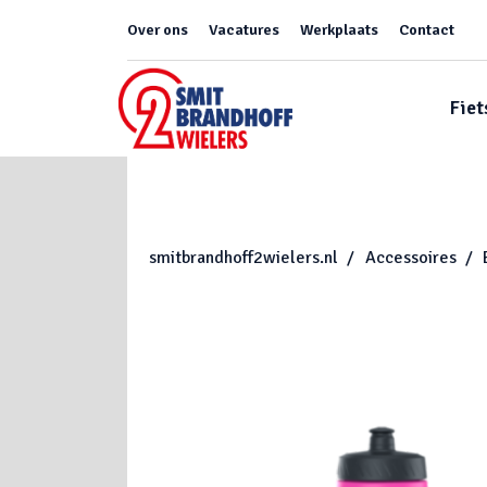
Over ons
Vacatures
Werkplaats
Contact
Fiet
smitbrandhoff2wielers.nl
Accessoires