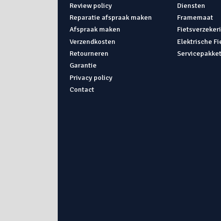
Review policy
Diensten
Reparatie afspraak maken
Framemaat
Afspraak maken
Fietsverzeker
Verzendkosten
Elektrische F
Retourneren
Servicepakke
Garantie
Privacy policy
Contact