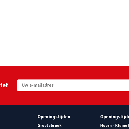
ief
Openingstijden
Openingstijd
Grootebroek
Hoorn - Kleine