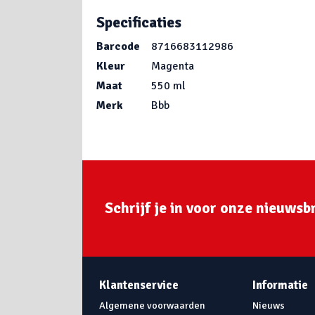
Specificaties
Barcode
8716683112986
Kleur
Magenta
Maat
550 ml
Merk
Bbb
Schrijf je in voor onze nieuwsbr
Klantenservice
Informatie
Algemene voorwaarden
Nieuws