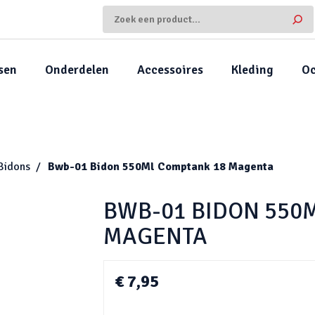
sen
Onderdelen
Accessoires
Kleding
Oc
Bidons
Bwb-01 Bidon 550Ml Comptank 18 Magenta
BWB-01 BIDON 550
MAGENTA
€ 7,95