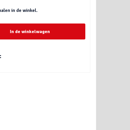
halen in de winkel.
In de winkelwagen
: