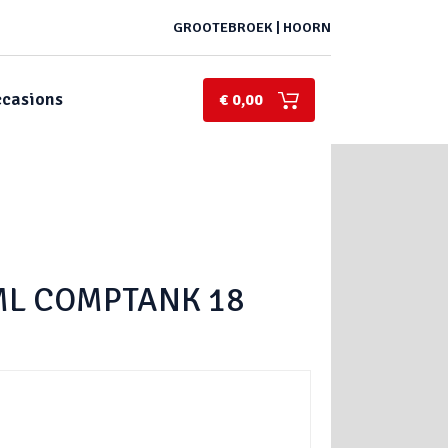
GROOTEBROEK | HOORN
casions
€ 0,00
ML COMPTANK 18