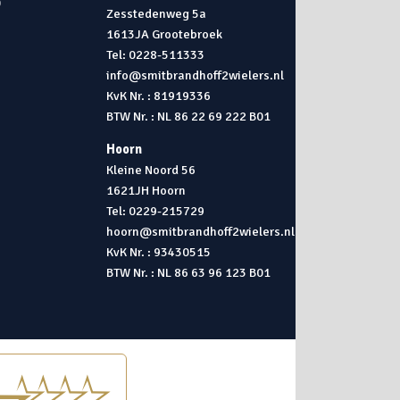
0
Zesstedenweg 5a
1613JA Grootebroek
0
Tel: 0228-511333
info@smitbrandhoff2wielers.nl
KvK Nr. : 81919336
BTW Nr. : NL 86 22 69 222 B01
Hoorn
Kleine Noord 56
1621JH Hoorn
Tel: 0229-215729
hoorn@smitbrandhoff2wielers.nl
KvK Nr. : 93430515
BTW Nr. : NL 86 63 96 123 B01