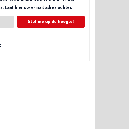
. Laat hier uw e-mail adres achter.
Stel me op de hoogte!
: