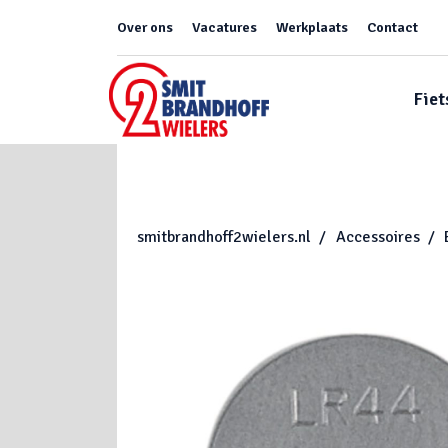
Over ons
Vacatures
Werkplaats
Contact
Fiet
smitbrandhoff2wielers.nl
Accessoires