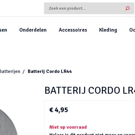
sen
Onderdelen
Accessoires
Kleding
Oc
Batterijen
Batterij Cordo LR44
BATTERIJ CORDO LR
€ 4,95
Niet op voorraad
Helaas is dit product niet meer op voo