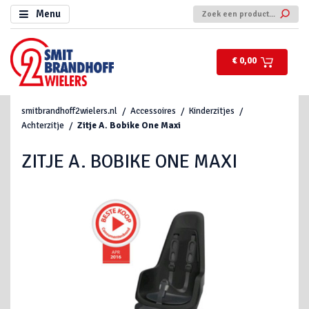
Menu
€ 0,00
smitbrandhoff2wielers.nl
Accessoires
Kinderzitjes
Achterzitje
Zitje A. Bobike One Maxi
ZITJE A. BOBIKE ONE MAXI