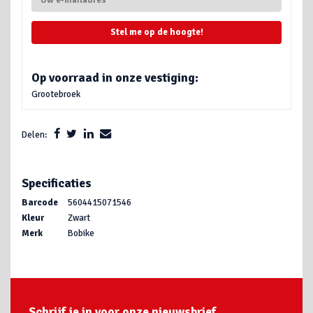
Stel me op de hoogte!
Op voorraad in onze vestiging:
Grootebroek
Delen:
Specificaties
Barcode
5604415071546
Kleur
Zwart
Merk
Bobike
Schrijf je in voor onze nieuwsbrief