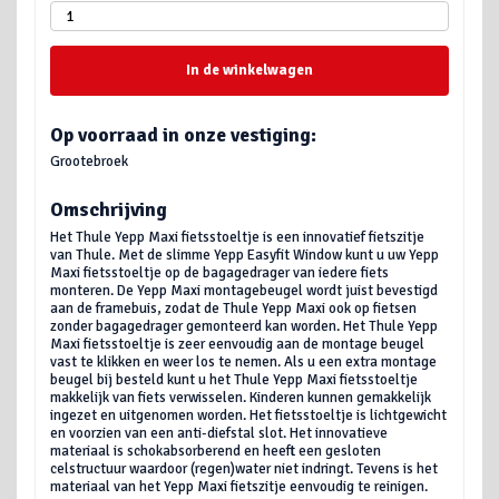
In de winkelwagen
Op voorraad in onze vestiging:
Grootebroek
Omschrijving
Het Thule Yepp Maxi fietsstoeltje is een innovatief fietszitje
van Thule. Met de slimme Yepp Easyfit Window kunt u uw Yepp
Maxi fietsstoeltje op de bagagedrager van iedere fiets
monteren. De Yepp Maxi montagebeugel wordt juist bevestigd
aan de framebuis, zodat de Thule Yepp Maxi ook op fietsen
zonder bagagedrager gemonteerd kan worden. Het Thule Yepp
Maxi fietsstoeltje is zeer eenvoudig aan de montage beugel
vast te klikken en weer los te nemen. Als u een extra montage
beugel bij besteld kunt u het Thule Yepp Maxi fietsstoeltje
makkelijk van fiets verwisselen. Kinderen kunnen gemakkelijk
ingezet en uitgenomen worden. Het fietsstoeltje is lichtgewicht
en voorzien van een anti-diefstal slot. Het innovatieve
materiaal is schokabsorberend en heeft een gesloten
celstructuur waardoor (regen)water niet indringt. Tevens is het
materiaal van het Yepp Maxi fietszitje eenvoudig te reinigen.