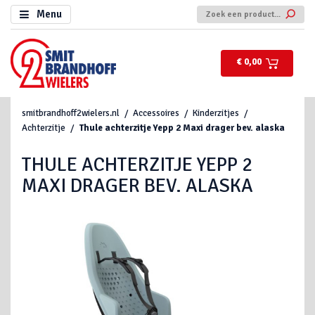
Menu
€ 0,00
smitbrandhoff2wielers.nl
Accessoires
Kinderzitjes
Achterzitje
Thule achterzitje Yepp 2 Maxi drager bev. alaska
THULE ACHTERZITJE YEPP 2
MAXI DRAGER BEV. ALASKA