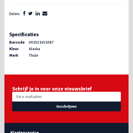
Delen:
Specificaties
Barcode
091021451087
Kleur
Alaska
Merk
Thule
Schrijf je in voor onze nieuwsbrief
Inschrijven
Klantenservice