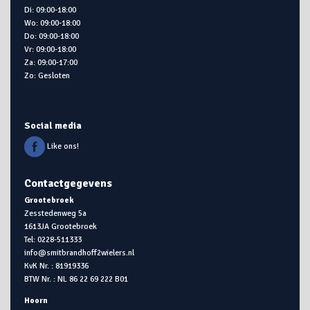
Di: 09:00-18:00
Wo: 09:00-18:00
Do: 09:00-18:00
Vr: 09:00-18:00
Za: 09:00-17:00
Zo: Gesloten
Social media
Like ons!
Contactgegevens
Grootebroek
Zesstedenweg 5a
1613JA Grootebroek
Tel: 0228-511333
info@smitbrandhoff2wielers.nl
KvK Nr. : 81919336
BTW Nr. : NL 86 22 69 222 B01
Hoorn